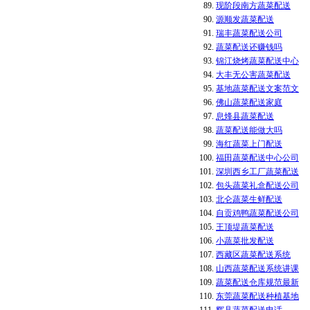
现阶段南方蔬菜配送
源顺发蔬菜配送
瑞丰蔬菜配送公司
蔬菜配送还赚钱吗
锦江烧烤蔬菜配送中心
大丰无公害蔬菜配送
基地蔬菜配送文案范文
佛山蔬菜配送家庭
息烽县蔬菜配送
蔬菜配送能做大吗
海红蔬菜上门配送
福田蔬菜配送中心公司
深圳西乡工厂蔬菜配送
包头蔬菜礼盒配送公司
北仑蔬菜生鲜配送
自贡鸡鸭蔬菜配送公司
王顶堤蔬菜配送
小蔬菜批发配送
西藏区蔬菜配送系统
山西蔬菜配送系统讲课
蔬菜配送仓库规范最新
东莞蔬菜配送种植基地