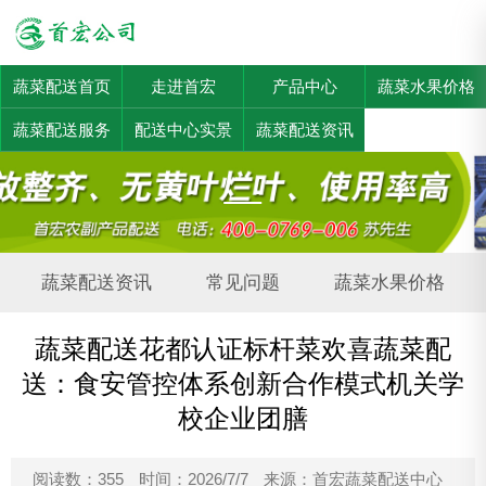
蔬菜配送首页
走进首宏
产品中心
蔬菜水果价格
蔬菜配送服务
配送中心实景
蔬菜配送资讯
蔬菜配送资讯
常见问题
蔬菜水果价格
蔬菜配送花都认证标杆菜欢喜蔬菜配
送：食安管控体系创新合作模式机关学
校企业团膳
阅读数：355
时间：2026/7/7
来源：首宏蔬菜配送中心