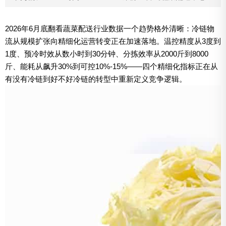
2026年6月底翻看蔬菜配送行业数据一个趋势格外清晰：冷链物
流从规模扩张向精细化运营转变正在加速落地。温控精度从3度到
1度、预冷时效从数小时到30分钟、分拣效率从2000斤到8000
斤、能耗从飙升30%到可控10%-15%——四个精细化指标正在从
有没有冷链到好不好冷链的转型中重新定义竞争逻辑。