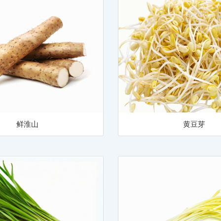
鲜淮山
黄豆芽