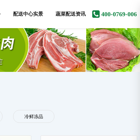
400-0769-006
务
配送中心实景
蔬菜配送资讯
冷鲜冻品