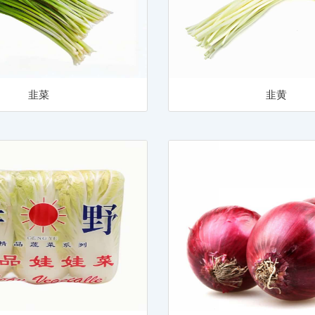
韭菜
韭黄