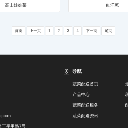
高山娃娃菜
红洋葱
首页
上一页
1
2
3
4
下一页
尾页
导航
蔬菜配送首页
产品中心
蔬菜配送服务
.com
蔬菜配送资讯
道丁平甲路7号