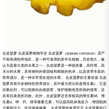
去皮菠萝 去皮菠萝植物学史 去皮菠萝（ananas comosus）原产
于南美洲热带地区，是一种可食用的多年生植物，历史悠久，被
认为是最古老的水果之一。去皮菠萝是一种低热量，高纤维，高
水分的水果，具有独特的香甜味和精致的色泽，以及营养丰富的
营养成分，是一种非常受欢迎的水果。 去皮菠萝的主要价值 去皮
菠萝具有许多独特的营养成分，其中最为突出的是维生素c，它是
抗氧化剂，可以抵御自由基损害，保护细胞免受疾病的侵害，还
具有抗衰老的功效。此外，去皮菠萝还含有较高的维生素b6、维
生素a、钾、钙、镁等微量元素，可以提高机体免疫力，增强肌肉
力量和活力，促进身体健康。 去皮菠萝的食用宜忌 去皮菠萝的口