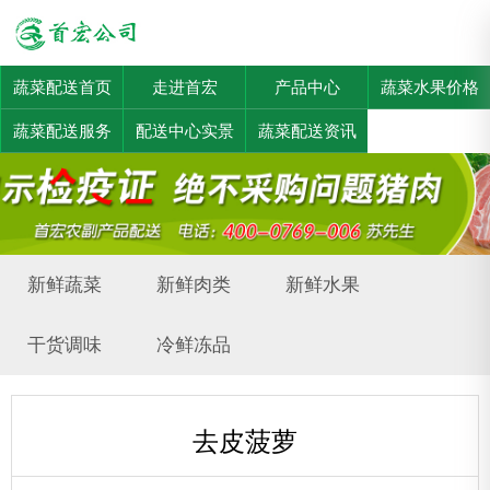
蔬菜配送首页
走进首宏
产品中心
蔬菜水果价格
蔬菜配送服务
配送中心实景
蔬菜配送资讯
新鲜蔬菜
新鲜肉类
新鲜水果
干货调味
冷鲜冻品
去皮菠萝