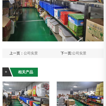
上一页：
公司实景
下一页:
公司实景
+
相关产品