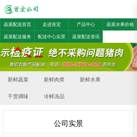
蔬菜配送首页
走进首宏
产品中心
蔬菜水果价格
蔬菜配送服务
配送中心实景
蔬菜配送资讯
新鲜蔬菜
新鲜肉类
新鲜水果
干货调味
冷鲜冻品
公司实景