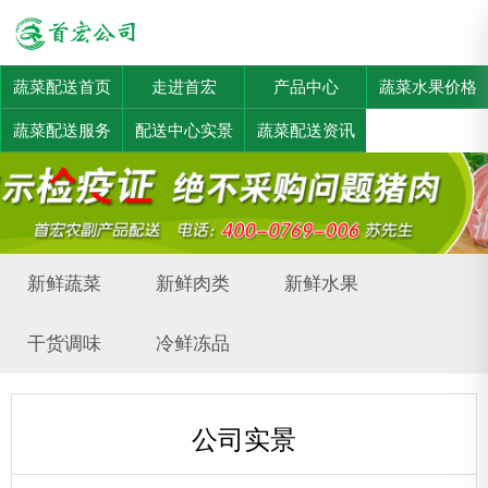
蔬菜配送首页
走进首宏
产品中心
蔬菜水果价格
蔬菜配送服务
配送中心实景
蔬菜配送资讯
新鲜蔬菜
新鲜肉类
新鲜水果
干货调味
冷鲜冻品
公司实景