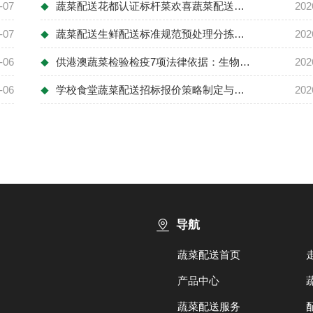
-07
蔬菜配送花都认证标杆菜欢喜蔬菜配送：食安...
202
◆
-07
蔬菜配送生鲜配送标准规范预处理分拣：健康...
202
◆
-06
供港澳蔬菜检验检疫7项法律依据：生物安全...
202
◆
-06
学校食堂蔬菜配送招标报价策略制定与成本控...
202
◆
导航
蔬菜配送首页
产品中心
蔬菜配送服务