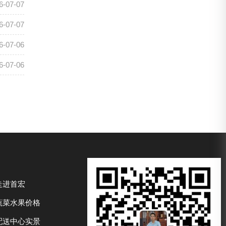
6-07-07
6-07-07
6-07-06
6-07-06
走进首宏
蔬菜水果价格
配送中心实景