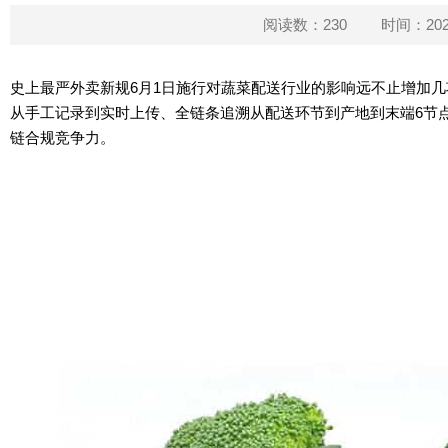
阅读数：230
时间：2026
史上最严外卖新规6月1日施行对蔬菜配送行业的影响远不止增加
从手工记录到实时上传、全链条追溯从配送环节到产地到末端6节
链合规竞争力。