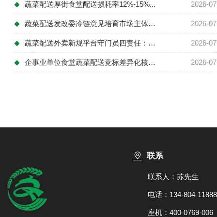
蔬菜配送厚街食堂配送损耗率12%-15%...
2026-07
◆
蔬菜配送发改委冷链意见培育市场主体：支持...
2026-07
◆
蔬菜配送外卖新规平台守门员四责任：资质审...
2026-07
◆
企事业单位食堂蔬菜配送竞标差异化核心优势...
2026-07
◆
联系
联系人：苏先生
电话：134-804-11888
座机：400-0769-006