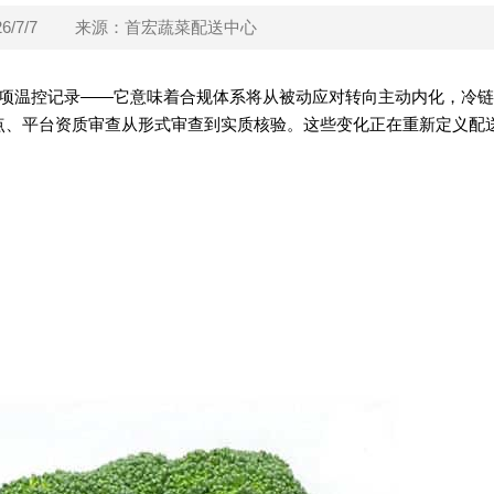
/7/7
来源：首宏蔬菜配送中心
几项温控记录——它意味着合规体系将从被动应对转向主动内化，冷
点、平台资质审查从形式审查到实质核验。这些变化正在重新定义配