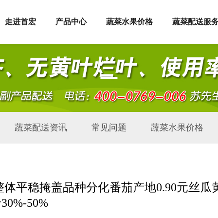
走进首宏
产品中心
蔬菜水果价格
蔬菜配送服
蔬菜配送资讯
常见问题
蔬菜水果价格
：整体平稳掩盖品种分化番茄产地0.90元丝瓜
30%-50%