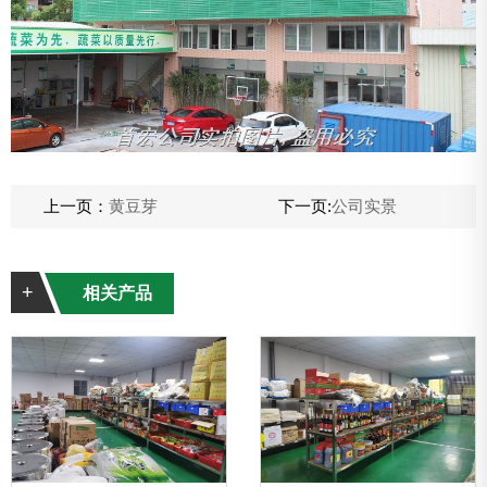
上一页：
黄豆芽
下一页:
公司实景
+
相关产品