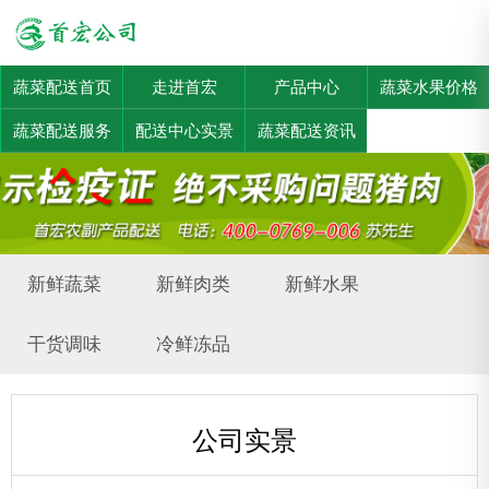
蔬菜配送首页
走进首宏
产品中心
蔬菜水果价格
蔬菜配送服务
配送中心实景
蔬菜配送资讯
新鲜蔬菜
新鲜肉类
新鲜水果
干货调味
冷鲜冻品
公司实景