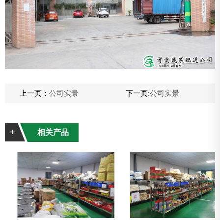
上一页：
公司实景
下一页:
公司实景
+
相关产品