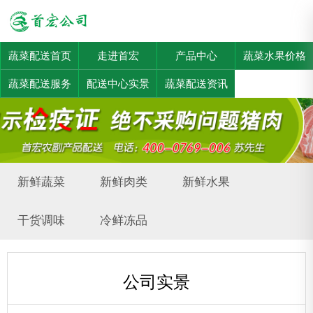
蔬菜配送首页
走进首宏
产品中心
蔬菜水果价格
蔬菜配送服务
配送中心实景
蔬菜配送资讯
新鲜蔬菜
新鲜肉类
新鲜水果
干货调味
冷鲜冻品
公司实景