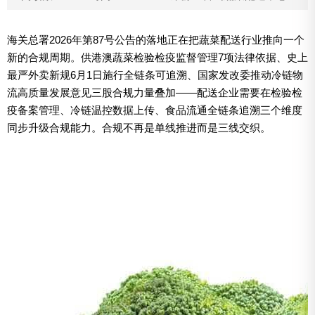
海关总署2026年第87号公告的落地正在把蔬菜配送行业推向一个
新的合规周期。供港澳蔬菜检验检疫监督管理7项法律依据、史上
最严外卖新规6月1日施行全链条可追溯、国家发改委推动冷链物
流高质量发展意见三股合规力量叠加——配送企业需要在检验检
疫备案管理、冷链温控数据上传、食品流通全链条追溯三个维度
同步升级合规能力。合规不再是单线推进而是三线交织。