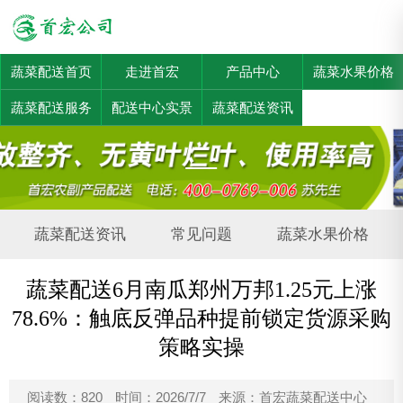
蔬菜配送首页
走进首宏
产品中心
蔬菜水果价格
蔬菜配送服务
配送中心实景
蔬菜配送资讯
蔬菜配送资讯
常见问题
蔬菜水果价格
蔬菜配送6月南瓜郑州万邦1.25元上涨
78.6%：触底反弹品种提前锁定货源采购
策略实操
阅读数：820
时间：2026/7/7
来源：首宏蔬菜配送中心