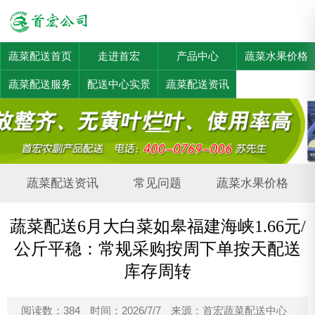
蔬菜配送首页
走进首宏
产品中心
蔬菜水果价格
蔬菜配送服务
配送中心实景
蔬菜配送资讯
蔬菜配送资讯
常见问题
蔬菜水果价格
蔬菜配送6月大白菜如皋福建海峡1.66元/
公斤平稳：常规采购按周下单按天配送
库存周转
阅读数：384
时间：2026/7/7
来源：首宏蔬菜配送中心