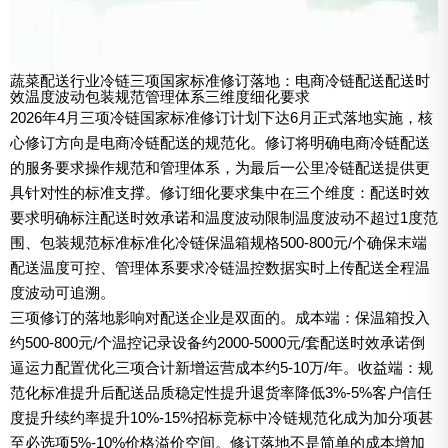
蔬菜配送行业冷链三项国家标准修订落地：电商冷链配送配送时
效温度波动包装规范管理体系三维度细化要求
2026年4月三项冷链国家标准修订计划下达6月正式落地实施，核
心修订方向是电商冷链配送的规范化。修订将明确电商冷链配送
的服务要求操作规范和管理体系，为最后一公里冷链配送提供更
具针对性的标准支撑。修订细化要求集中在三个维度：配送时效
要求明确标注配送时效承诺和温度波动限制温度波动不超过1度范
围、包装规范标准标准化冷链保温箱规格500-800元/个确保末端
配送温度可控、管理体系要求冷链温控数据实时上传配送全程温
度波动可追溯。
三项修订的落地影响对配送企业是双面的。成本端：保温箱投入
约500-800元/个温控记录设备约2000-5000元/套配送时效承诺倒
逼运力配置优化三项合计新增运营成本约5-10万/年。收益端：规
范化标准提升后配送品质稳定性提升退货率降低3%-5%客户信任
度提升续约率提升10%-15%招标竞标中冷链规范化成为加分项甚
至必选项5%-10%价格溢价空间。修订落地不是简单的成本增加