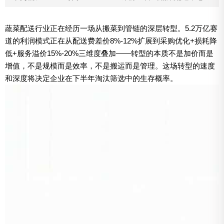
蔬菜配送行业正在经历一场从搬菜到管链的深层转型。5.2万亿赛
道的利润模式正在从配送费差价8%-12%扩展到采购优化+损耗降
低+服务溢价15%-20%三维度叠加——转型的本质不是加价而是
增值，不是规模而是效率，不是搬运而是管理。这场转型的速度
和深度将决定企业在下半年淘汰筛选中的生存概率。